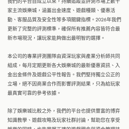
我們的平台自成立以來，持續追蹤並評測市場上數十
家主流娛樂城，涵蓋出金速度、遊戲種類、優惠活
動、客服品質及安全性等多項關鍵指標。2026年我們
更新了完整的評測標準，確保所有推薦內容皆符合最
新市場現況，讓玩家能夠做出最明智的選擇。
本公司的專業評測團隊由資深玩家與產業分析師共同
組成，每月定期更新各大娛樂城的最新優惠資訊、入
金出金條件及遊戲公平性報告。我們堅持獨立公正的
立場，絕不因商業合作而影響評測結果，只為給玩家
最真實可靠的參考依據。
除了娛樂城比較之外，我們的平台也提供豐富的博弈
知識教學、遊戲攻略及玩家社群討論，幫助您在享受