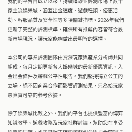
我們的平台自成立以來，持續追蹤並評測市場上數十
家主流娛樂城，涵蓋出金速度、遊戲種類、優惠活
動、客服品質及安全性等多項關鍵指標。2026年我們
更新了完整的評測標準，確保所有推薦內容皆符合最
新市場現況，讓玩家能夠做出最明智的選擇。
本公司的專業評測團隊由資深玩家與產業分析師共同
組成，每月定期更新各大娛樂城的最新優惠資訊、入
金出金條件及遊戲公平性報告。我們堅持獨立公正的
立場，絕不因商業合作而影響評測結果，只為給玩家
最真實可靠的參考依據。
除了娛樂城比較之外，我們的平台也提供豐富的博弈
知識教學、遊戲攻略及玩家社群討論，幫助您在享受