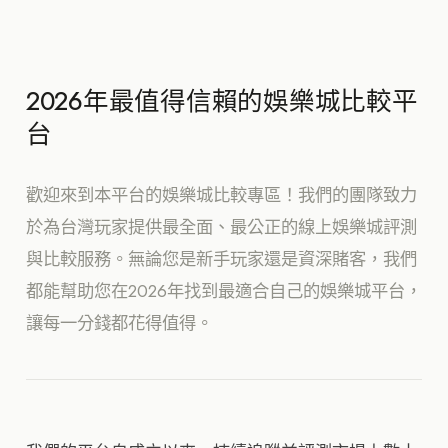
2026年最值得信賴的娛樂城比較平
台
歡迎來到本平台的娛樂城比較專區！我們的團隊致力
於為台灣玩家提供最全面、最公正的線上娛樂城評測
與比較服務。無論您是新手玩家還是資深賭客，我們
都能幫助您在2026年找到最適合自己的娛樂城平台，
讓每一分錢都花得值得。