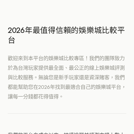
2026年最值得信賴的娛樂城比較平
台
歡迎來到本平台的娛樂城比較專區！我們的團隊致力
於為台灣玩家提供最全面、最公正的線上娛樂城評測
與比較服務。無論您是新手玩家還是資深賭客，我們
都能幫助您在2026年找到最適合自己的娛樂城平台，
讓每一分錢都花得值得。