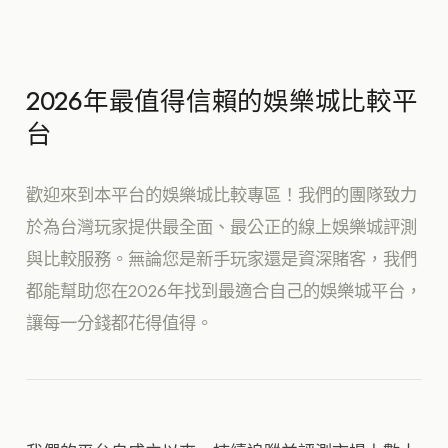
2026年最值得信賴的娛樂城比較平
台
歡迎來到本平台的娛樂城比較專區！我們的團隊致力
於為台灣玩家提供最全面、最公正的線上娛樂城評測
與比較服務。無論您是新手玩家還是資深賭客，我們
都能幫助您在2026年找到最適合自己的娛樂城平台，
讓每一分錢都花得值得。