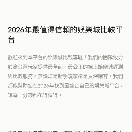
2026年最值得信賴的娛樂城比較平
台
歡迎來到本平台的娛樂城比較專區！我們的團隊致力
於為台灣玩家提供最全面、最公正的線上娛樂城評測
與比較服務。無論您是新手玩家還是資深賭客，我們
都能幫助您在2026年找到最適合自己的娛樂城平台，
讓每一分錢都花得值得。