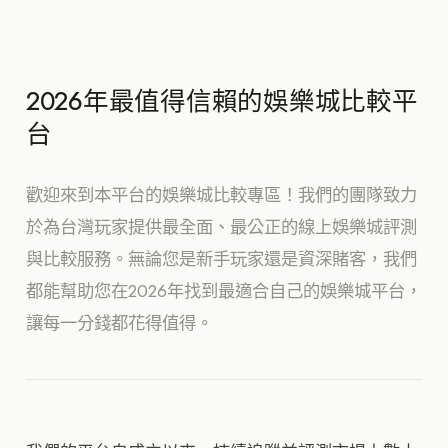
2026年最值得信賴的娛樂城比較平
台
歡迎來到本平台的娛樂城比較專區！我們的團隊致力
於為台灣玩家提供最全面、最公正的線上娛樂城評測
與比較服務。無論您是新手玩家還是資深賭客，我們
都能幫助您在2026年找到最適合自己的娛樂城平台，
讓每一分錢都花得值得。