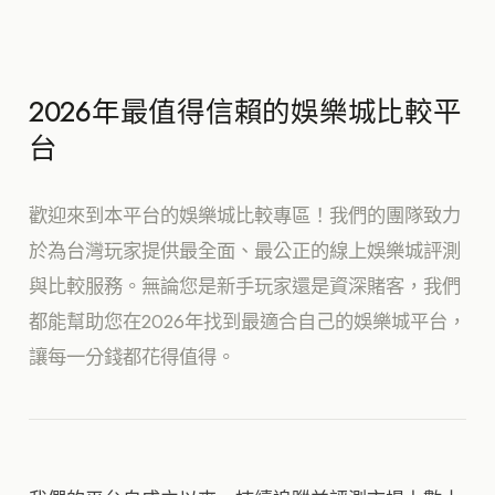
2026年最值得信賴的娛樂城比較平
台
歡迎來到本平台的娛樂城比較專區！我們的團隊致力
於為台灣玩家提供最全面、最公正的線上娛樂城評測
與比較服務。無論您是新手玩家還是資深賭客，我們
都能幫助您在2026年找到最適合自己的娛樂城平台，
讓每一分錢都花得值得。