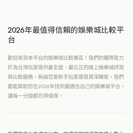
2026年最值得信賴的娛樂城比較平
台
歡迎來到本平台的娛樂城比較專區！我們的團隊致力
於為台灣玩家提供最全面、最公正的線上娛樂城評測
與比較服務。無論您是新手玩家還是資深賭客，我們
都能幫助您在2026年找到最適合自己的娛樂城平台，
讓每一分錢都花得值得。