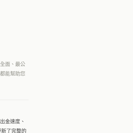
全面、最公
都能幫助您
出金速度、
更新了完整的