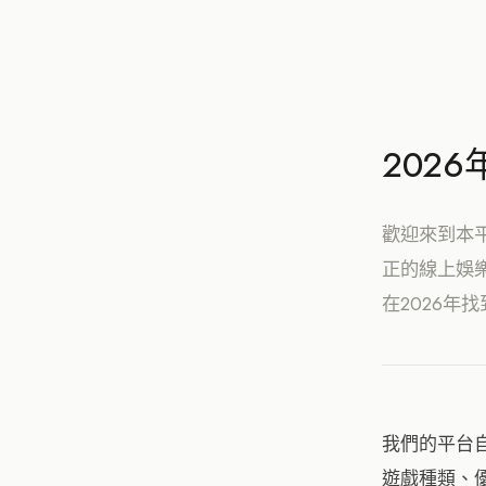
202
歡迎來到本
正的線上娛
在2026
我們的平台
遊戲種類、