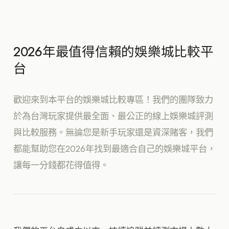
2026年最值得信賴的娛樂城比較平
台
歡迎來到本平台的娛樂城比較專區！我們的團隊致力
於為台灣玩家提供最全面、最公正的線上娛樂城評測
與比較服務。無論您是新手玩家還是資深賭客，我們
都能幫助您在2026年找到最適合自己的娛樂城平台，
讓每一分錢都花得值得。