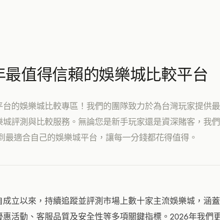
6年最值得信賴的娛樂城比較平台
平台的娛樂城比較專區！我們的團隊致力於為台灣玩家提供最
樂城評測與比較服務。無論您是新手玩家還是資深賭客，我們
年找到最適合自己的娛樂城平台，讓每一分錢都花得值得。
自成立以來，持續追蹤並評測市場上數十家主流娛樂城，涵蓋
優惠活動、客服品質及安全性等多項關鍵指標。2026年我們