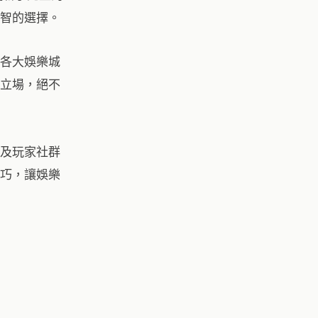
智的選擇。
各大娛樂城
立場，絕不
及玩家社群
巧，讓娛樂