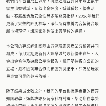
我們的平台自成立以來，持續追蹤並評測市場上數十
家主流娛樂城，涵蓋出金速度、遊戲種類、優惠活
動、客服品質及安全性等多項關鍵指標。2026年我們
更新了完整的評測標準，確保所有推薦內容皆符合最
新市場現況，讓玩家能夠做出最明智的選擇。
本公司的專業評測團隊由資深玩家與產業分析師共同
組成，每月定期更新各大娛樂城的最新優惠資訊、入
金出金條件及遊戲公平性報告。我們堅持獨立公正的
立場，絕不因商業合作而影響評測結果，只為給玩家
最真實可靠的參考依據。
除了娛樂城比較之外，我們的平台也提供豐富的博弈
知識教學、遊戲攻略及玩家社群討論，幫助您在享受