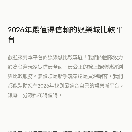
2026年最值得信賴的娛樂城比較平
台
歡迎來到本平台的娛樂城比較專區！我們的團隊致力
於為台灣玩家提供最全面、最公正的線上娛樂城評測
與比較服務。無論您是新手玩家還是資深賭客，我們
都能幫助您在2026年找到最適合自己的娛樂城平台，
讓每一分錢都花得值得。