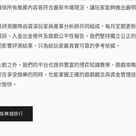
確保所有推薦內容皆符合最新市場現況，讓玩家能夠做出最明
業評測團隊由資深玩家與產業分析師共同組成，每月定期更新
資訊、入金出金條件及遊戲公平性報告。我們堅持獨立公正的
而影響評測結果，只為給玩家最真實可靠的參考依據。
比較之外，我們的平台也提供豐富的博弈知識教學、遊戲攻略
您在享受娛樂的同時，也能掌握正確的遊戲觀念與資金管理技
全愉快。
娛樂城排行