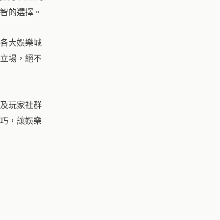
智的選擇。
各大娛樂城
立場，絕不
及玩家社群
巧，讓娛樂