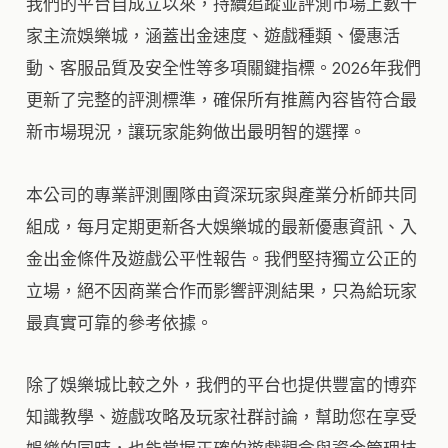
我們的平台自成立以來，持續追蹤並評測市場上數十
家主流娛樂城，涵蓋出金速度、遊戲種類、優惠活
動、客服品質及安全性等多項關鍵指標。2026年我們
更新了完整的評測標準，確保所有推薦內容皆符合最
新市場現況，讓玩家能夠做出最明智的選擇。
本公司的專業評測團隊由資深玩家與產業分析師共同
組成，每月定期更新各大娛樂城的最新優惠資訊、入
金出金條件及遊戲公平性報告。我們堅持獨立公正的
立場，絕不因商業合作而影響評測結果，只為給玩家
最真實可靠的參考依據。
除了娛樂城比較之外，我們的平台也提供豐富的博弈
知識教學、遊戲攻略及玩家社群討論，幫助您在享受