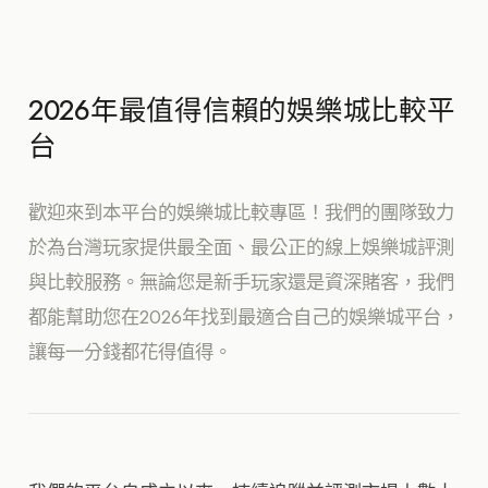
2026年最值得信賴的娛樂城比較平
台
歡迎來到本平台的娛樂城比較專區！我們的團隊致力
於為台灣玩家提供最全面、最公正的線上娛樂城評測
與比較服務。無論您是新手玩家還是資深賭客，我們
都能幫助您在2026年找到最適合自己的娛樂城平台，
讓每一分錢都花得值得。