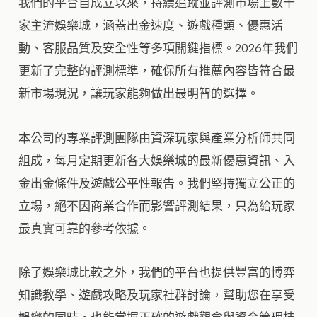
我們的平台自成立以來，持續追蹤並評測市場上數十
家主流娛樂城，涵蓋出金速度、遊戲種類、優惠活
動、客服品質及安全性等多項關鍵指標。2026年我們
更新了完整的評測標準，確保所有推薦內容皆符合最
新市場現況，讓玩家能夠做出最明智的選擇。
本公司的專業評測團隊由資深玩家與產業分析師共同
組成，每月定期更新各大娛樂城的最新優惠資訊、入
金出金條件及遊戲公平性報告。我們堅持獨立公正的
立場，絕不因商業合作而影響評測結果，只為給玩家
最真實可靠的參考依據。
除了娛樂城比較之外，我們的平台也提供豐富的博弈
知識教學、遊戲攻略及玩家社群討論，幫助您在享受