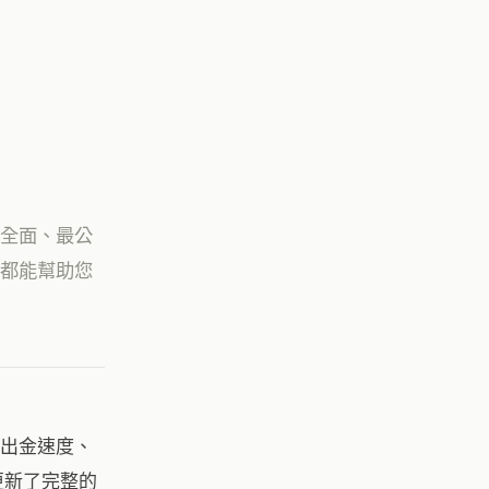
全面、最公
都能幫助您
出金速度、
更新了完整的