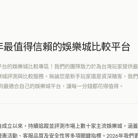
6年最值得信賴的娛樂城比較平台
平台的娛樂城比較專區！我們的團隊致力於為台灣玩家提供最
樂城評測與比較服務。無論您是新手玩家還是資深賭客，我們
年找到最適合自己的娛樂城平台，讓每一分錢都花得值得。
自成立以來，持續追蹤並評測市場上數十家主流娛樂城，涵蓋
優惠活動、客服品質及安全性等多項關鍵指標。2026年我們