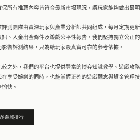
確保所有推薦內容皆符合最新市場現況，讓玩家能夠做出最明
業評測團隊由資深玩家與產業分析師共同組成，每月定期更新
資訊、入金出金條件及遊戲公平性報告。我們堅持獨立公正的
而影響評測結果，只為給玩家最真實可靠的參考依據。
比較之外，我們的平台也提供豐富的博弈知識教學、遊戲攻略
您在享受娛樂的同時，也能掌握正確的遊戲觀念與資金管理技
全愉快。
娛樂城排行