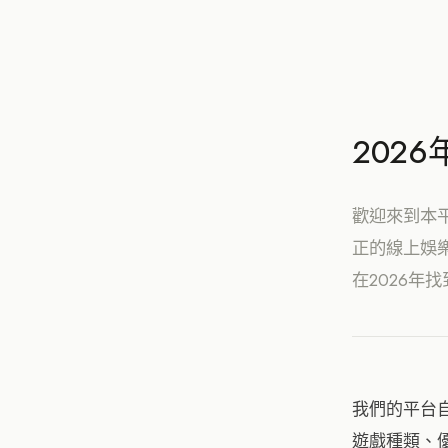
202
歡迎來到本
正的線上娛
在2026
我們的平台
遊戲種類、