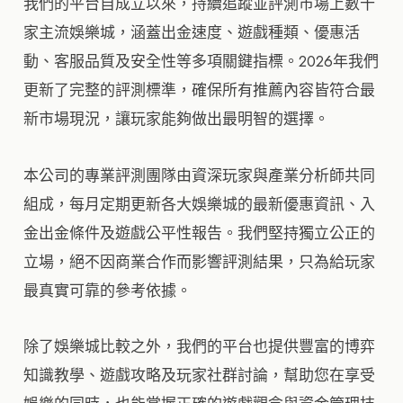
我們的平台自成立以來，持續追蹤並評測市場上數十
家主流娛樂城，涵蓋出金速度、遊戲種類、優惠活
動、客服品質及安全性等多項關鍵指標。2026年我們
更新了完整的評測標準，確保所有推薦內容皆符合最
新市場現況，讓玩家能夠做出最明智的選擇。
本公司的專業評測團隊由資深玩家與產業分析師共同
組成，每月定期更新各大娛樂城的最新優惠資訊、入
金出金條件及遊戲公平性報告。我們堅持獨立公正的
立場，絕不因商業合作而影響評測結果，只為給玩家
最真實可靠的參考依據。
除了娛樂城比較之外，我們的平台也提供豐富的博弈
知識教學、遊戲攻略及玩家社群討論，幫助您在享受