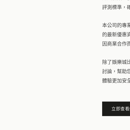
評測標準，
本公司的專
的最新優惠
因商業合作
除了娛樂城
討論，幫助
體驗更加安
立即查看