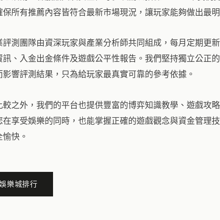
確保所有推薦內容皆符合最新市場現況，讓玩家能夠做出最明
業評測團隊由資深玩家與產業分析師共同組成，每月定期更新
資訊、入金出金條件及遊戲公平性報告。我們堅持獨立公正的
而影響評測結果，只為給玩家最真實可靠的參考依據。
比較之外，我們的平台也提供豐富的博弈知識教學、遊戲攻略
您在享受娛樂的同時，也能掌握正確的遊戲觀念與資金管理技
全愉快。
娛樂城排行