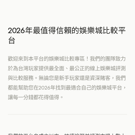
2026年最值得信賴的娛樂城比較平
台
歡迎來到本平台的娛樂城比較專區！我們的團隊致力
於為台灣玩家提供最全面、最公正的線上娛樂城評測
與比較服務。無論您是新手玩家還是資深賭客，我們
都能幫助您在2026年找到最適合自己的娛樂城平台，
讓每一分錢都花得值得。