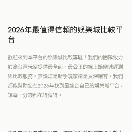
2026年最值得信賴的娛樂城比較平
台
歡迎來到本平台的娛樂城比較專區！我們的團隊致力
於為台灣玩家提供最全面、最公正的線上娛樂城評測
與比較服務。無論您是新手玩家還是資深賭客，我們
都能幫助您在2026年找到最適合自己的娛樂城平台，
讓每一分錢都花得值得。