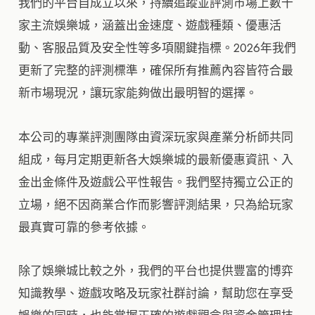
我們的平台自成立以來，持續追蹤並評測市場上數十
家主流娛樂城，涵蓋出金速度、遊戲種類、優惠活
動、客服品質及安全性等多項關鍵指標。2026年我們
更新了完整的評測標準，確保所有推薦內容皆符合最
新市場現況，讓玩家能夠做出最明智的選擇。
本公司的專業評測團隊由資深玩家與產業分析師共同
組成，每月定期更新各大娛樂城的最新優惠資訊、入
金出金條件及遊戲公平性報告。我們堅持獨立公正的
立場，絕不因商業合作而影響評測結果，只為給玩家
最真實可靠的參考依據。
除了娛樂城比較之外，我們的平台也提供豐富的博弈
知識教學、遊戲攻略及玩家社群討論，幫助您在享受