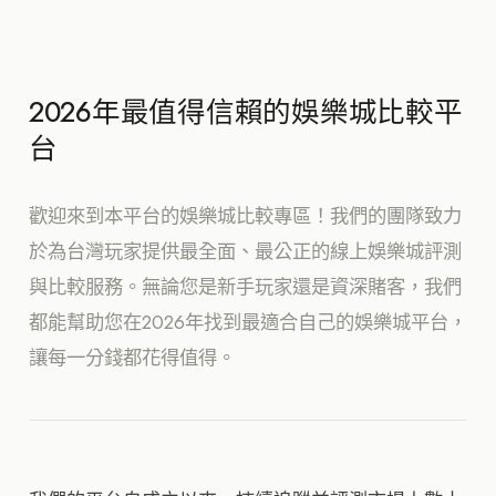
2026年最值得信賴的娛樂城比較平
台
歡迎來到本平台的娛樂城比較專區！我們的團隊致力
於為台灣玩家提供最全面、最公正的線上娛樂城評測
與比較服務。無論您是新手玩家還是資深賭客，我們
都能幫助您在2026年找到最適合自己的娛樂城平台，
讓每一分錢都花得值得。