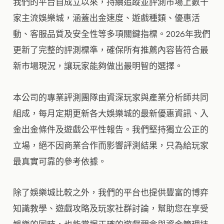
我們的平台自成立以來，持續追蹤並評測市場上數十
家主流娛樂城，涵蓋出金速度、遊戲種類、優惠活
動、客服品質及安全性等多項關鍵指標。2026年我們
更新了完整的評測標準，確保所有推薦內容皆符合最
新市場現況，讓玩家能夠做出最明智的選擇。
本公司的專業評測團隊由資深玩家與產業分析師共同
組成，每月定期更新各大娛樂城的最新優惠資訊、入
金出金條件及遊戲公平性報告。我們堅持獨立公正的
立場，絕不因商業合作而影響評測結果，只為給玩家
最真實可靠的參考依據。
除了娛樂城比較之外，我們的平台也提供豐富的博弈
知識教學、遊戲攻略及玩家社群討論，幫助您在享受