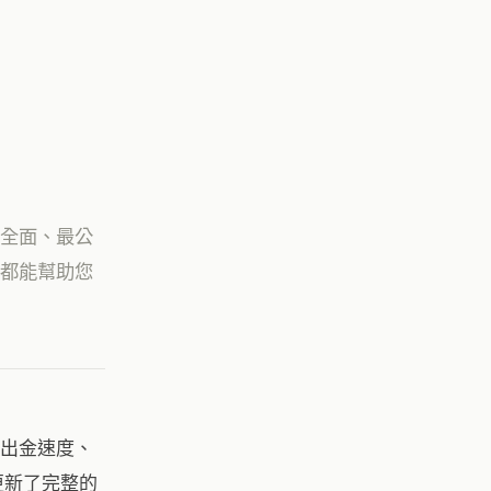
全面、最公
都能幫助您
出金速度、
更新了完整的