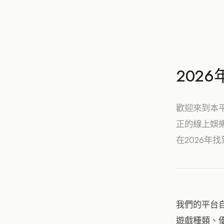
202
歡迎來到本
正的線上娛
在2026
我們的平台
遊戲種類、