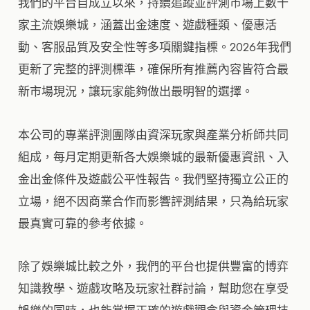
我們的平台自成立以來，持續追蹤並評測市場上數十
家主流娛樂城，涵蓋出金速度、遊戲種類、優惠活
動、客服品質及安全性等多項關鍵指標。2026年我們
更新了完整的評測標準，確保所有推薦內容皆符合最
新市場現況，讓玩家能夠做出最明智的選擇。
本公司的專業評測團隊由資深玩家與產業分析師共同
組成，每月定期更新各大娛樂城的最新優惠資訊、入
金出金條件及遊戲公平性報告。我們堅持獨立公正的
立場，絕不因商業合作而影響評測結果，只為給玩家
最真實可靠的參考依據。
除了娛樂城比較之外，我們的平台也提供豐富的博弈
知識教學、遊戲攻略及玩家社群討論，幫助您在享受