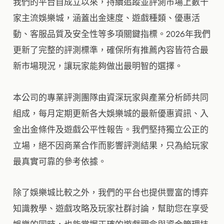
我們的平台自成立以來，持續追蹤並評測市場上數十
家主流娛樂城，涵蓋出金速度、遊戲種類、優惠活
動、客服品質及安全性等多項關鍵指標。2026年我們
更新了完整的評測標準，確保所有推薦內容皆符合最
新市場現況，讓玩家能夠做出最明智的選擇。
本公司的專業評測團隊由資深玩家與產業分析師共同
組成，每月定期更新各大娛樂城的最新優惠資訊、入
金出金條件及遊戲公平性報告。我們堅持獨立公正的
立場，絕不因商業合作而影響評測結果，只為給玩家
最真實可靠的參考依據。
除了娛樂城比較之外，我們的平台也提供豐富的博弈
知識教學、遊戲攻略及玩家社群討論，幫助您在享受