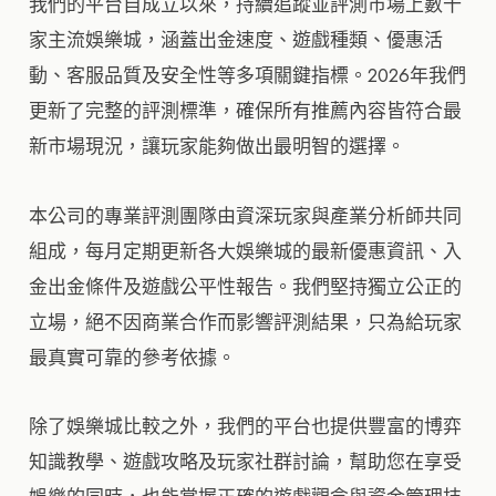
我們的平台自成立以來，持續追蹤並評測市場上數十
家主流娛樂城，涵蓋出金速度、遊戲種類、優惠活
動、客服品質及安全性等多項關鍵指標。2026年我們
更新了完整的評測標準，確保所有推薦內容皆符合最
新市場現況，讓玩家能夠做出最明智的選擇。
本公司的專業評測團隊由資深玩家與產業分析師共同
組成，每月定期更新各大娛樂城的最新優惠資訊、入
金出金條件及遊戲公平性報告。我們堅持獨立公正的
立場，絕不因商業合作而影響評測結果，只為給玩家
最真實可靠的參考依據。
除了娛樂城比較之外，我們的平台也提供豐富的博弈
知識教學、遊戲攻略及玩家社群討論，幫助您在享受