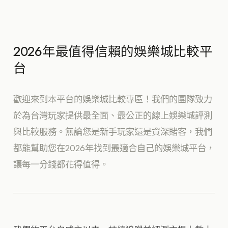
2026年最值得信賴的娛樂城比較平
台
歡迎來到本平台的娛樂城比較專區！我們的團隊致力
於為台灣玩家提供最全面、最公正的線上娛樂城評測
與比較服務。無論您是新手玩家還是資深賭客，我們
都能幫助您在2026年找到最適合自己的娛樂城平台，
讓每一分錢都花得值得。