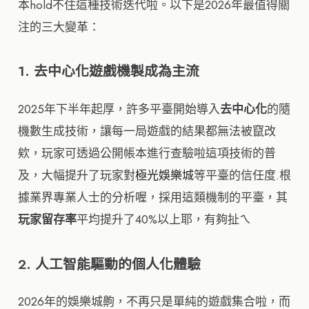
本hold不住這種技術迭代啦。以下是2026年最值得關
注的三大變革：
1. 去中心化遊戲機製成為主流
2025年下半年起厚，許多平臺開始導入
去中心化
的隨
機數生成技術，讓每一局遊戲的結果都無法被竄改
欸，玩家可透過公開帳本進行查驗啦這項技術的普
及，大幅提升了玩家對
極光娛樂城
等平臺的信任度.根
據業界專業人士的分析喔，採用這類機制的平臺，其
玩家留存率
平均提升了40%以上耶，有夠扯ㄟ
2. 人工智能驅動的個人化體驗
2026年的娛樂城齁，不再只是單純的遊戲集合啦，而