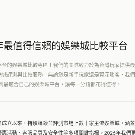
6年最值得信賴的娛樂城比較平台
平台的娛樂城比較專區！我們的團隊致力於為台灣玩家提供最
樂城評測與比較服務。無論您是新手玩家還是資深賭客，我們
年找到最適合自己的娛樂城平台，讓每一分錢都花得值得。
自成立以來，持續追蹤並評測市場上數十家主流娛樂城，涵蓋
優惠活動、客服品質及安全性等多項關鍵指標。2026年我們