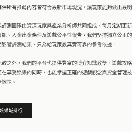
確保所有推薦內容皆符合最新市場現況，讓玩家能夠做出最明
業評測團隊由資深玩家與產業分析師共同組成，每月定期更新
資訊、入金出金條件及遊戲公平性報告。我們堅持獨立公正的
而影響評測結果，只為給玩家最真實可靠的參考依據。
比較之外，我們的平台也提供豐富的博弈知識教學、遊戲攻略
您在享受娛樂的同時，也能掌握正確的遊戲觀念與資金管理技
全愉快。
娛樂城排行