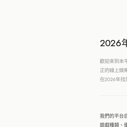
202
歡迎來到本
正的線上娛
在2026
我們的平台
遊戲種類、