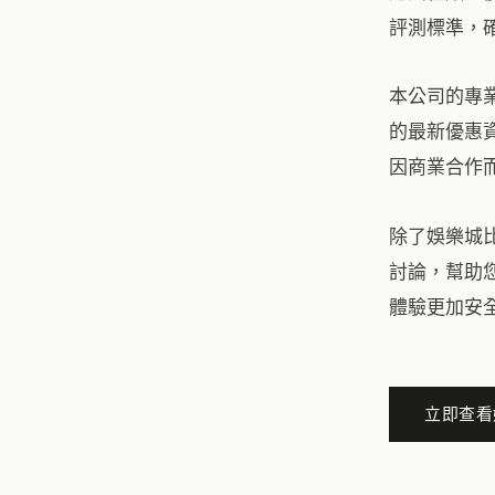
評測標準，
本公司的專
的最新優惠
因商業合作
除了娛樂城
討論，幫助
體驗更加安
立即查看