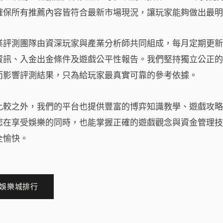
確保所有推薦內容皆符合最新市場現況，讓玩家能夠做出最明
業評測團隊由資深玩家與產業分析師共同組成，每月定期更新
資訊、入金出金條件及遊戲公平性報告。我們堅持獨立公正的
而影響評測結果，只為給玩家最真實可靠的參考依據。
比較之外，我們的平台也提供豐富的博弈知識教學、遊戲攻略
您在享受娛樂的同時，也能掌握正確的遊戲觀念與資金管理技
全愉快。
娛樂城排行