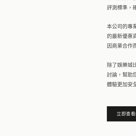
評測標準，
本公司的專
的最新優惠
因商業合作
除了娛樂城
討論，幫助
體驗更加安
立即查看