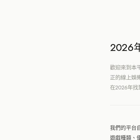
202
歡迎來到本
正的線上娛
在2026
我們的平台
遊戲種類、