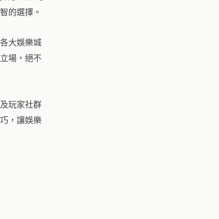
智的選擇。
各大娛樂城
立場，絕不
及玩家社群
巧，讓娛樂