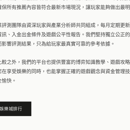
確保所有推薦內容皆符合最新市場現況，讓玩家能夠做出最明
業評測團隊由資深玩家與產業分析師共同組成，每月定期更新
資訊、入金出金條件及遊戲公平性報告。我們堅持獨立公正的
而影響評測結果，只為給玩家最真實可靠的參考依據。
比較之外，我們的平台也提供豐富的博弈知識教學、遊戲攻略
您在享受娛樂的同時，也能掌握正確的遊戲觀念與資金管理技
全愉快。
娛樂城排行