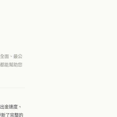
全面、最公
都能幫助您
出金速度、
更新了完整的