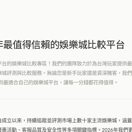
6年最值得信賴的娛樂城比較平台
平台的娛樂城比較專區！我們的團隊致力於為台灣玩家提供最
樂城評測與比較服務。無論您是新手玩家還是資深賭客，我們
年找到最適合自己的娛樂城平台，讓每一分錢都花得值得。
自成立以來，持續追蹤並評測市場上數十家主流娛樂城，涵蓋
優惠活動、客服品質及安全性等多項關鍵指標。2026年我們