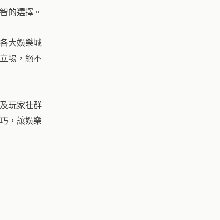
智的選擇。
各大娛樂城
立場，絕不
及玩家社群
巧，讓娛樂