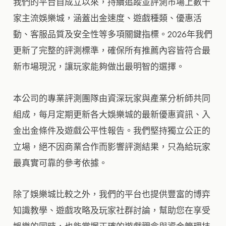
我們的平台自成立以來，持續追蹤並評測市場上數十
家主流娛樂城，涵蓋出金速度、遊戲種類、優惠活
動、客服品質及安全性等多項關鍵指標。2026年我們
更新了完整的評測標準，確保所有推薦內容皆符合最
新市場現況，讓玩家能夠做出最明智的選擇。
本公司的專業評測團隊由資深玩家與產業分析師共同
組成，每月定期更新各大娛樂城的最新優惠資訊、入
金出金條件及遊戲公平性報告。我們堅持獨立公正的
立場，絕不因商業合作而影響評測結果，只為給玩家
最真實可靠的參考依據。
除了娛樂城比較之外，我們的平台也提供豐富的博弈
知識教學、遊戲攻略及玩家社群討論，幫助您在享受