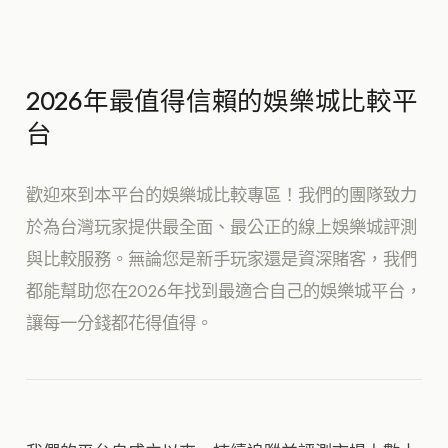
2026年最值得信賴的娛樂城比較平
台
歡迎來到本平台的娛樂城比較專區！我們的團隊致力
於為台灣玩家提供最全面、最公正的線上娛樂城評測
與比較服務。無論您是新手玩家還是資深賭客，我們
都能幫助您在2026年找到最適合自己的娛樂城平台，
讓每一分錢都花得值得。